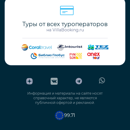
Туры от всех туроператоров
на VillaBooking.ru
Информация и материалы на сайте носят
справочный характер, не являются
публичной офертой и рекламой.
99.71