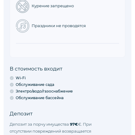
Курение запрещено
Праздники не проводятся
В стоимость входит
Wi-Fi
Обслуживание сада
Электро/водо/газоснабжение
Обслуживание бассейна
Депозит
Депозит за порчу имущества
97€
€. При
отсутствии повреждений возвращается