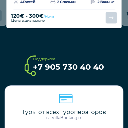
4 Гостей
2 Спальни
2 Ванные
120€ - 300€
/Ночь
Цена в диапазоне
Поддержка
+7 905 730 40 40
Туры от всех туроператоров
на VillaBooking.ru