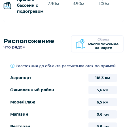
2.90м
3.90м
1.00м
бассейн с
подогревом
Расположение
Объект
Расположение
Что рядом
на карте
Расстояния до объекта рассчитываются по прямой
Аэропорт
118,3 км
Оживленный район
5,6 км
Море/Пляж
6,5 км
Магазин
0,6 км
Ресторан
0,5 км