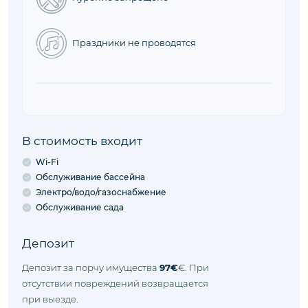
Заезд
16:00 - 23:00
Время, когда вы можете заехать в
объект.
Выезд
08:00 - 10:00
Время, когда вы можете выехать из
объекта.
Правила объекта
Животные не принимаются
Курение запрещено
Праздники не проводятся