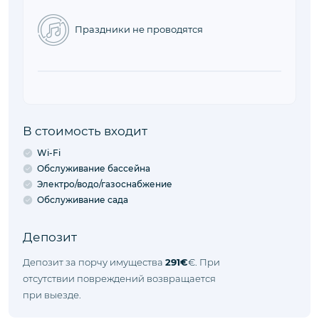
Заезд
16:00 - 23:00
Время, когда вы можете заехать в
объект.
Выезд
08:00 - 10:00
Время, когда вы можете выехать из
объекта.
Правила объекта
Животные не принимаются
Курение запрещено
Праздники не проводятся