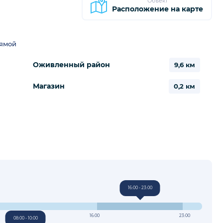
Объект
Расположение на карте
рямой
Оживленный район
9,6 км
Магазин
0,2 км
16:00 - 23:00
16:00
23:00
08:00 - 10:00