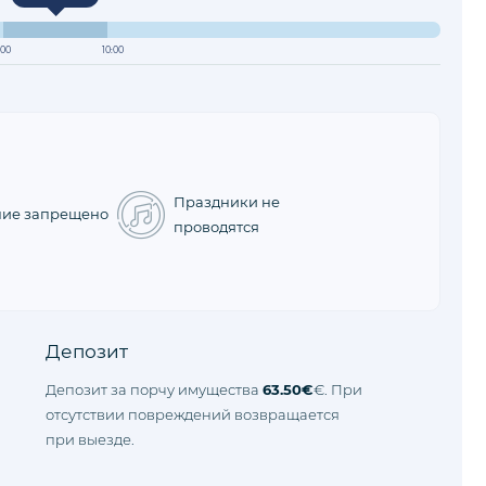
:00
10:00
Праздники не
ние запрещено
проводятся
Депозит
Депозит за порчу имущества
63.50€
€. При
отсутствии повреждений возвращается
при выезде.