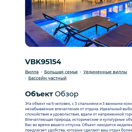
VBK95154
Вилла
Большая семья
Уединенные виллы
Бассейн частный
Объект
Обзор
Эта объект на 6 человек, с 3 спальнями и 3 ванными ко
незабываемые впечатления от отдыха. Идеальный выбор 
спокойствия и удовольствия, вдали от напряженной гор
Впечатляющая природа, исторические и культурные объ
Вас во время вашего отпуска. Объект находится недал
предлагает удобства, которые сделают ваш отдых боле