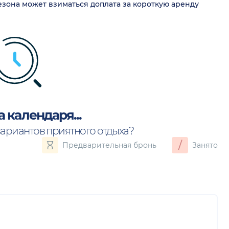
сезона может взиматься доплата за короткую аренду
а календаря...
вариантов приятного отдыха?
/
Предварительная бронь
Занято