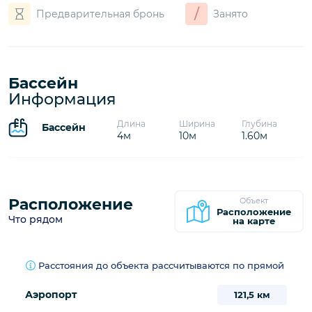
Вы готовы к тысячам вариантов приятного отдыха?
/
Предварительная бронь
Занято
Бассейн
Информация
Длина
Ширина
Глубина
Бассейн
4м
10м
1.60м
Расположение
Объект
Расположение
Что рядом
на карте
Расстояния до объекта рассчитываются по прямой
Аэропорт
121,5 км