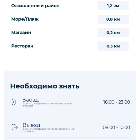
Оживленный район
1,2 км
Море/Пляж
0,8 км
Магазин
0,2 км
Ресторан
0,3 км
Необходимо знать
Заезд
16:00 - 23:00
Время, когда вы можете заехать в
объект.
Выезд
08:00 - 10:00
Время, когда вы можете выехать из
объекта.