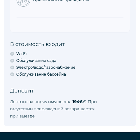
Выезд
08:00 - 10:00
Время, когда вы можете выехать из
объекта.
Правила объекта
Животные не принимаются
Курение запрещено
Праздники не проводятся