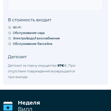
В стоимость входит
Wi-Fi
Обслуживание сада
Электро/водо/газоснабжение
Обслуживание бассейна
Депозит
Депозит за порчу имущества
97€
€. При
отсутствии повреждений возвращается
при выезде.
Неделя
Вилл