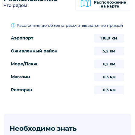
Расположение
Что рядом
на карте
Расстояния до объекта рассчитываются по прямой
Аэропорт
118,0 км
Оживленный район
5,2 км
Море/Пляж
6,2 км
Магазин
0,3 км
Ресторан
0,3 км
Необходимо знать