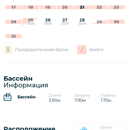
17
18
19
20
21
22
23
25
26
27
28
24
29
30
380€
380€
380€
380€
31
/
Предварительная бронь
Занято
Бассейн
Информация
Длина
Ширина
Глубина
Бассейн
3.90м
7.90м
1.70м
Расположение
Объект