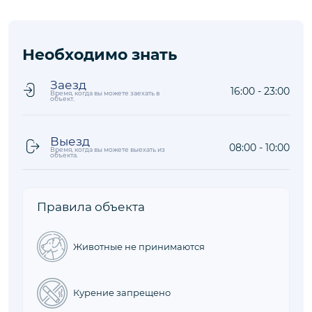
Необходимо знать
Заезд
16:00 - 23:00
Время, когда вы можете заехать в
объект.
Выезд
08:00 - 10:00
Время, когда вы можете выехать из
объекта.
Правила объекта
Животные не принимаются
Курение запрещено