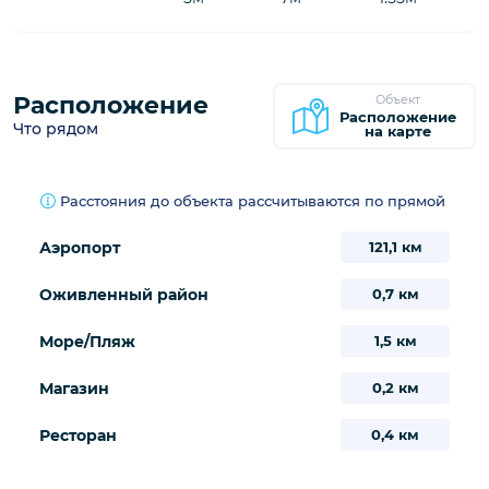
5м
7м
1.55м
Расположение
Объект
Расположение
Что рядом
на карте
Расстояния до объекта рассчитываются по прямой
Аэропорт
121,1 км
Оживленный район
0,7 км
Море/Пляж
1,5 км
Магазин
0,2 км
Ресторан
0,4 км