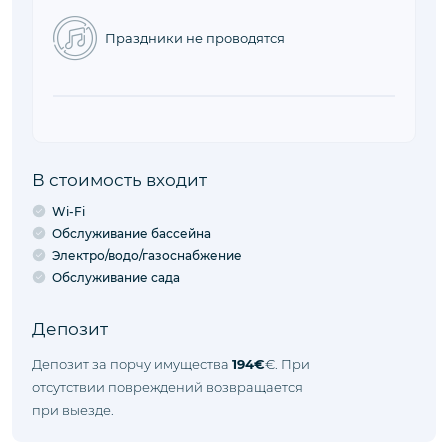
Праздники не проводятся
В стоимость входит
Wi-Fi
Обслуживание бассейна
Электро/водо/газоснабжение
Обслуживание сада
Депозит
Депозит за порчу имущества
194€
€. При
отсутствии повреждений возвращается
при выезде.