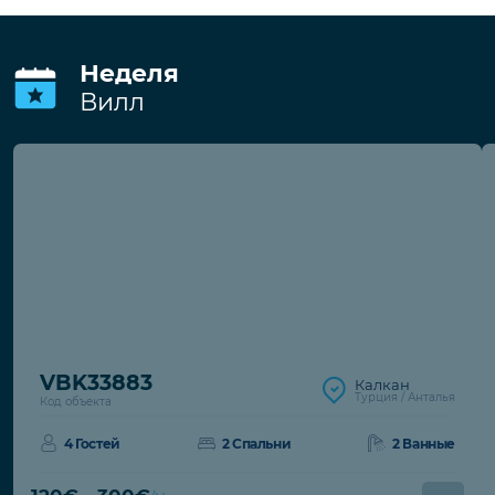
Неделя
Вилл
VBK33883
Калкан
Турция / Анталья
Код объекта
4 Гостей
2 Спальни
2 Ванные