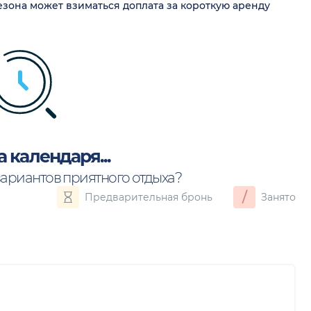
сезона может взиматься доплата за короткую аренду
а календаря...
вариантов приятного отдыха?
/
Предварительная бронь
Занято