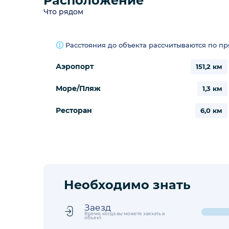
Расположение
Что рядом
Расстояния до объекта рассчитываются по п
Аэропорт
151,2 км
Море/Пляж
1,3 км
Ресторан
6,0 км
Необходимо знать
Заезд
Время, когда вы можете заехать в
объект.