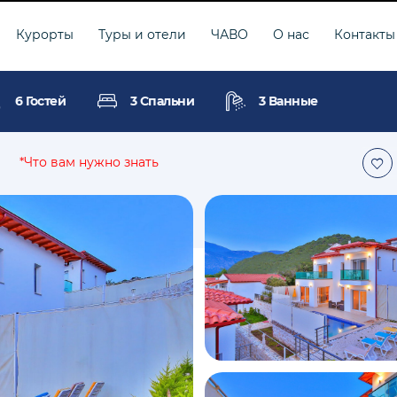
Курорты
Туры и отели
ЧАВО
О нас
Контакты
6 Гостей
3 Спальни
3 Ванные
*Что вам нужно знать