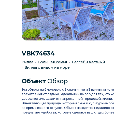
VBK74634
Вилла
Большая семья
Бассейн частный
Виллы с видом на море
Объект
Обзор
Эта объект на 6 человек, с 3 спальнями и 3 ванными к
впечатления от отдыха. Идеальный выбор для тех, кто 
удовольствия, вдали от напряженной городской жизни.
Впечатляющая природа, исторические и культурные объ
во время вашего отпуска. Объект находится недалеко 
предлагает удобства, которые сделают ваш отдых боле