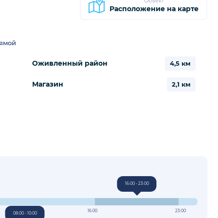
Объект
Расположение на карте
рямой
Оживленный район
4,5 км
Магазин
2,1 км
16:00 - 23:00
16:00
23:00
08:00 - 10:00