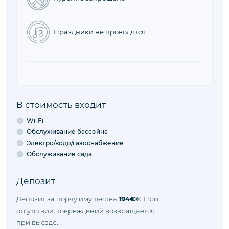
Заезд
16:00 - 23:00
Время, когда вы можете заехать в
объект.
Выезд
08:00 - 10:00
Время, когда вы можете выехать из
объекта.
Правила объекта
Животные не принимаются
Курение запрещено
Праздники не проводятся