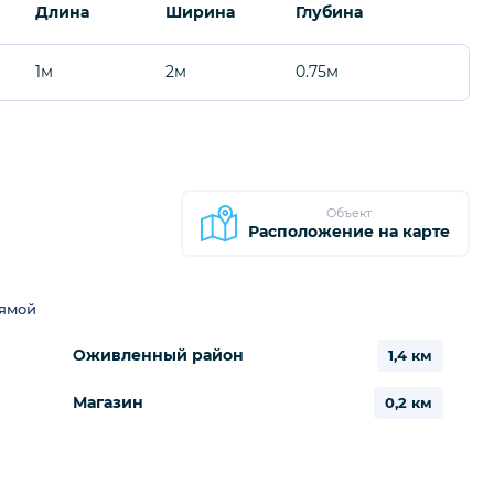
Длина
Ширина
Глубина
1м
2м
0.75м
Объект
Расположение на карте
рямой
Оживленный район
1,4 км
Магазин
0,2 км