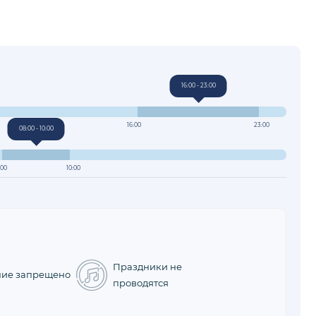
16:00 - 23:00
16:00
23:00
08:00 - 10:00
:00
10:00
Праздники не
ние запрещено
проводятся