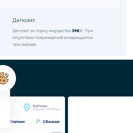
Депозит
Депозит за порчу имущества
39€
€. При
отсутствии повреждений возвращается
при выезде.
Калкан
Турция / Анталья
2 Спальни
2 Ванные