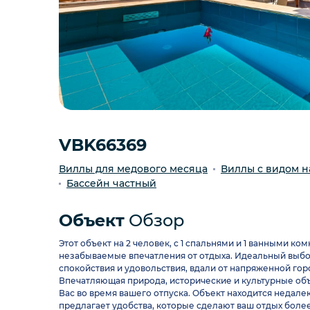
VBK66369
Виллы для медового месяца
Виллы с видом н
Бассейн частный
Объект
Обзор
Этот объект на 2 человек, с 1 спальнями и 1 ванными ко
незабываемые впечатления от отдыха. Идеальный выбор 
спокойствия и удовольствия, вдали от напряженной гор
Впечатляющая природа, исторические и культурные объ
Вас во время вашего отпуска. Объект находится недал
предлагает удобства, которые сделают ваш отдых боле