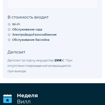
В стоимость входит
Wi-Fi
Обслуживание сада
Электро/водо/газоснабжение
Обслуживание бассейна
Депозит
Депозит за порчу имущества
291€
€. При
отсутствии повреждений возвращается
при выезде.
Неделя
Вилл