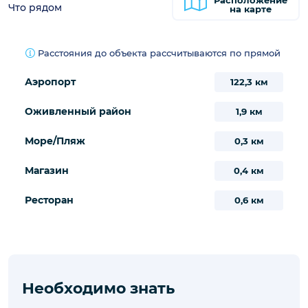
Расположение
Что рядом
на карте
Расстояния до объекта рассчитываются по прямой
Аэропорт
122,3 км
Оживленный район
1,9 км
Море/Пляж
0,3 км
Магазин
0,4 км
Ресторан
0,6 км
Необходимо знать