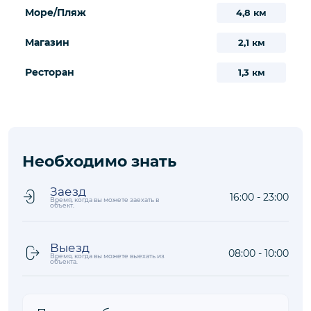
Расположение
Объект
Расположение
Что рядом
на карте
Расстояния до объекта рассчитываются по прямой
Оживленный район
1,7 км
Море/Пляж
4,8 км
Магазин
2,1 км
Ресторан
1,3 км