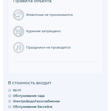
Необходимо знать
Заезд
16:00 - 23:00
Время, когда вы можете заехать в
объект.
Выезд
08:00 - 10:00
Время, когда вы можете выехать из
объекта.
Правила объекта
Животные не принимаются
Курение запрещено
Праздники не проводятся