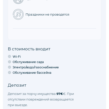
Заезд
16:00 - 23:00
Время, когда вы можете заехать в
объект.
Выезд
08:00 - 10:00
Время, когда вы можете выехать из
объекта.
Правила объекта
Животные не принимаются
Курение запрещено
Праздники не проводятся