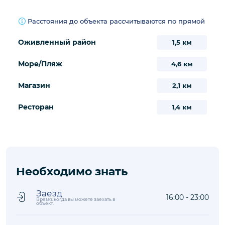
Расстояния до объекта рассчитываются по прямой
Оживленный район
1,5 км
Море/Пляж
4,6 км
Магазин
2,1 км
Ресторан
1,4 км
Необходимо знать
Заезд
16:00 - 23:00
Время, когда вы можете заехать в
объект.