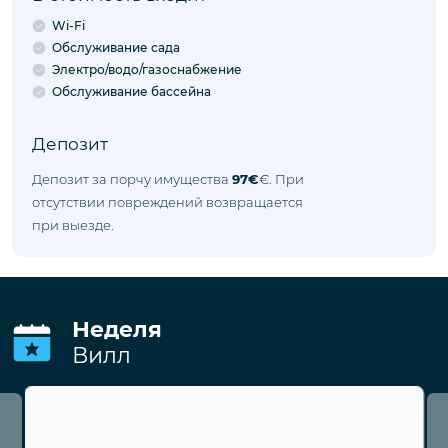
Wi-Fi
Обслуживание сада
Электро/водо/газоснабжение
Обслуживание бассейна
Депозит
Депозит за порчу имущества
97€
€. При
отсутствии повреждений возвращается
при выезде.
Неделя
Вилл