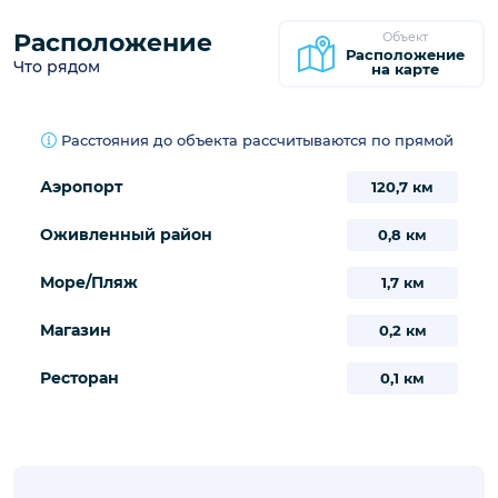
Расположение
Объект
Расположение
Что рядом
на карте
Расстояния до объекта рассчитываются по прямой
Аэропорт
120,7 км
Оживленный район
0,8 км
Море/Пляж
1,7 км
Магазин
0,2 км
Ресторан
0,1 км