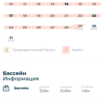
10
11
12
13
14
15
16
17
18
19
20
21
22
23
29
30
24
25
26
27
28
620€
620€
31
620€
/
Предварительная бронь
Занято
Бассейн
Информация
Длина
Ширина
Глубина
Бассейн
3.50м
10.00м
1.45м