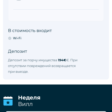
В стоимость входит
Wi-Fi
Депозит
Депозит за порчу имущества
194€
€. При
отсутствии повреждений возвращается
при выезде.
Неделя
Вилл