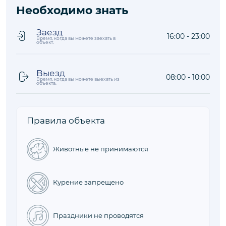
Необходимо знать
Заезд
16:00 - 23:00
Время, когда вы можете заехать в
объект.
Выезд
08:00 - 10:00
Время, когда вы можете выехать из
объекта.
Правила объекта
Животные не принимаются
Курение запрещено
Праздники не проводятся