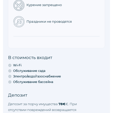
Курение запрещено
Праздники не проводятся
В стоимость входит
Wi-Fi
Обслуживание сада
Электро/водо/газоснабжение
Обслуживание бассейна
Депозит
Депозит за порчу имущества
78€
€. При
отсутствии повреждений возвращается