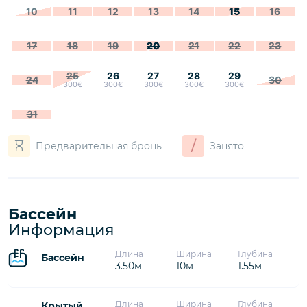
10
11
12
13
14
15
16
17
18
19
20
21
22
23
25
26
27
28
29
24
30
300€
300€
300€
300€
300€
31
/
Предварительная бронь
Занято
Бассейн
Информация
Длина
Ширина
Глубина
Бассейн
3.50м
10м
1.55м
Длина
Ширина
Глубина
Крытый