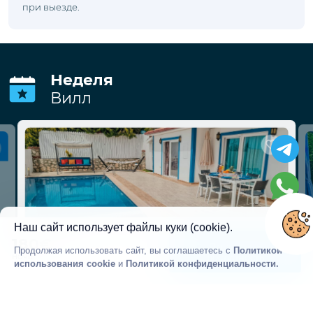
при выезде.
Неделя
Вилл
Наш сайт использует файлы куки (cookie).
Продолжая использовать сайт, вы соглашаетесь с
Политикой
использования cookie
и
Политикой конфиденциальности.
180€
Проверить
СОГЛАСЕН
ночь
доступность
Начиная от
VBK33883
Калкан
Турция / Анталья
Код объекта