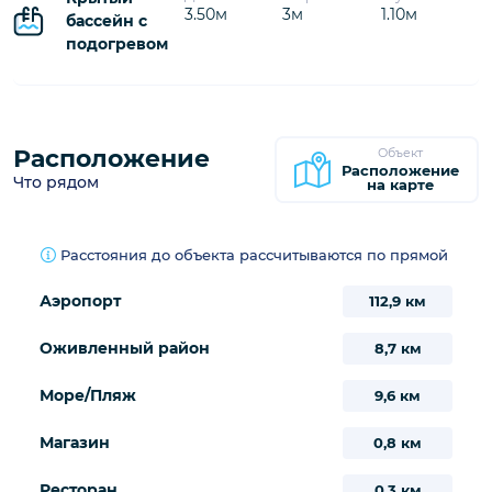
3.50м
3м
1.10м
бассейн с
подогревом
Расположение
Объект
Расположение
Что рядом
на карте
Расстояния до объекта рассчитываются по прямой
Аэропорт
112,9 км
Оживленный район
8,7 км
Море/Пляж
9,6 км
Магазин
0,8 км
Ресторан
0,3 км