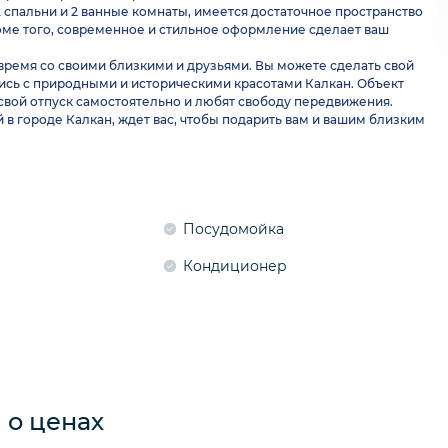
2 спальни и 2 ванные комнаты, имеется достаточное пространство
Кроме того, современное и стильное оформление сделает ваш
 время со своими близкими и друзьями. Вы можете сделать свой
сь с природными и историческими красотами Калкан. Объект
 свой отпуск самостоятельно и любят свободу передвижения.
в городе Калкан, ждет вас, чтобы подарить вам и вашим близким
Посудомойка
Кондиционер
о ценах