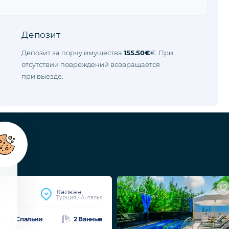
Депозит
Депозит за порчу имущества
155.50€
€. При
отсутствии повреждений возвращается
при выезде.
Калкан
Турция / Анталья
2 Спальни
2 Ванные