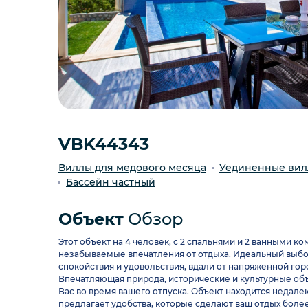
VBK44343
Виллы для медового месяца
Уединенные ви
Бассейн частный
Объект
Обзор
Этот объект на 4 человек, с 2 спальнями и 2 ванными к
незабываемые впечатления от отдыха. Идеальный выбор 
спокойствия и удовольствия, вдали от напряженной гор
Впечатляющая природа, исторические и культурные объ
Вас во время вашего отпуска. Объект находится недал
предлагает удобства, которые сделают ваш отдых боле