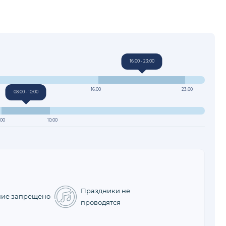
16:00 - 23:00
16:00
23:00
08:00 - 10:00
:00
10:00
Праздники не
ние запрещено
проводятся