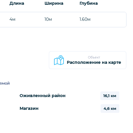
Длина
Ширина
Глубина
4м
10м
1.60м
Объект
Расположение на карте
рямой
Оживленный район
16,1 км
Магазин
4,6 км