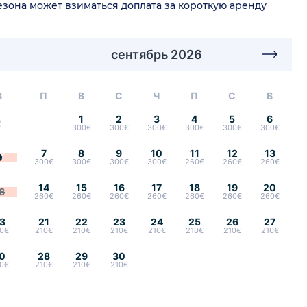
сезона может взиматься доплата за короткую аренду
сентябрь 2026
В
П
В
С
Ч
П
С
В
1
2
3
4
5
6
2
300€
300€
300€
300€
300€
300€
7
8
9
10
11
12
13
9
300€
300€
300€
300€
260€
260€
260€
14
15
16
17
18
19
20
6
260€
260€
260€
260€
260€
260€
260€
3
21
22
23
24
25
26
27
0€
210€
210€
210€
210€
210€
210€
210€
0
28
29
30
0€
210€
210€
210€