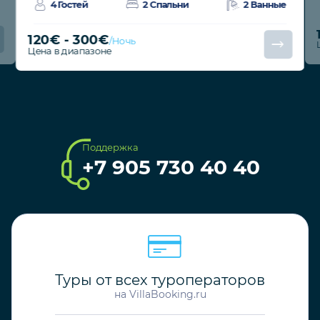
4 Гостей
2 Спальни
2 Ванные
120€ - 300€
/Ночь
Цена в диапазоне
Поддержка
+7 905 730 40 40
Туры от всех туроператоров
на VillaBooking.ru