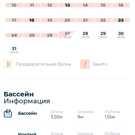
10
11
12
13
14
15
16
17
18
19
20
21
22
23
27
28
29
30
24
25
26
360€
360€
360€
360€
31
360€
/
Предварительная бронь
Занято
Бассейн
Информация
Длина
Ширина
Глубина
Бассейн
3.50м
9м
1.55м
Длина
Ширина
Глубина
Крытый