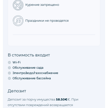
Курение запрещено
Праздники не проводятся
В стоимость входит
Wi-Fi
Обслуживание сада
Электро/водо/газоснабжение
Обслуживание бассейна
Депозит
Депозит за порчу имущества
58.50€
€. При
отсутствии повреждений возвращается