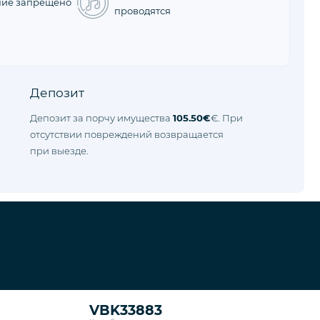
ние запрещено
проводятся
Депозит
Депозит за порчу имущества
105.50€
€. При
отсутствии повреждений возвращается
при выезде.
Калкан