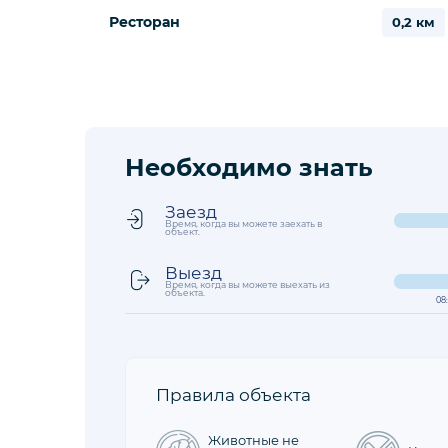
Ресторан
0,2 км
Необходимо знать
Заезд
Время, когда вы можете заехать в
объект.
Выезд
Время, когда вы можете выехать из
объекта.
08
Правила объекта
Животные не