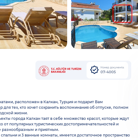
Номер документа:
07-4005
мнатами, расположен в Калкан, Турция и подарит Вам
для тех, кто хочет сохранить воспоминания об отпуске, полном
одской жизни.
екты города Калкан таят в себе множество красот, которые ждут
еко от популярных туристических достопримечательностей и
е разнообразным и приятным.
3 спальни и 3 ванные комнаты, имеется достаточное пространство