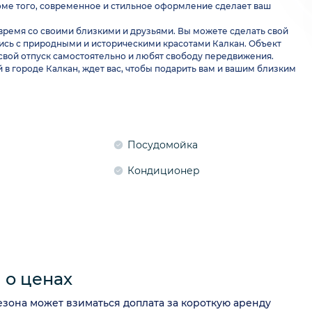
Кроме того, современное и стильное оформление сделает ваш
 время со своими близкими и друзьями. Вы можете сделать свой
сь с природными и историческими красотами Калкан. Объект
 свой отпуск самостоятельно и любят свободу передвижения.
в городе Калкан, ждет вас, чтобы подарить вам и вашим близким
Посудомойка
Кондиционер
о ценах
сезона может взиматься доплата за короткую аренду