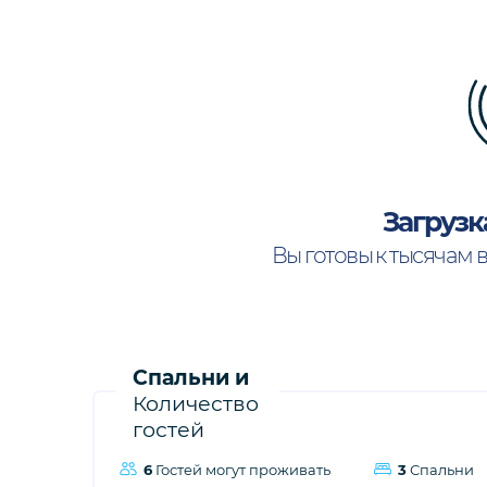
Загрузк
Вы готовы к тысячам 
Спальни и
Количество
гостей
6
Гостей могут проживать
3
Спальни