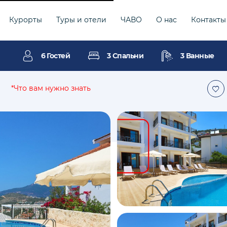
Курорты
Туры и отели
ЧАВО
О нас
Контакты
6 Гостей
3 Спальни
3 Ванные
*Что вам нужно знать