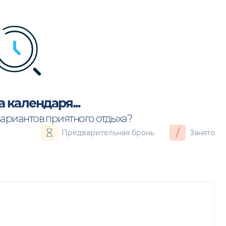
а календаря...
вариантов приятного отдыха?
/
Предварительная бронь
Занято