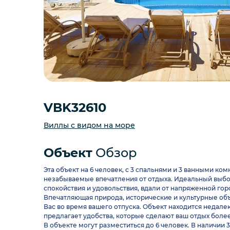
VBK32610
Виллы с видом на море
Объект
Обзор
Эта объект на 6 человек, с 3 спальнями и 3 ванными ко
незабываемые впечатления от отдыха. Идеальный выбор 
спокойствия и удовольствия, вдали от напряженной гор
Впечатляющая природа, исторические и культурные объ
Вас во время вашего отпуска. Объект находится недал
предлагает удобства, которые сделают ваш отдых боле
В объекте могут разместиться до 6 человек. В наличии 