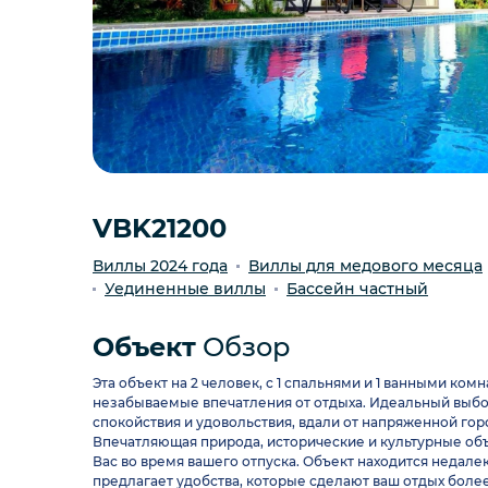
VBK21200
Виллы 2024 года
Виллы для медового месяца
Уединенные виллы
Бассейн частный
Объект
Обзор
Эта объект на 2 человек, с 1 спальнями и 1 ванными ком
незабываемые впечатления от отдыха. Идеальный выбор 
спокойствия и удовольствия, вдали от напряженной гор
Впечатляющая природа, исторические и культурные объ
Вас во время вашего отпуска. Объект находится недал
предлагает удобства, которые сделают ваш отдых боле