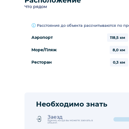
Расположение
Что рядом
Расстояния до объекта рассчитываются по п
Аэропорт
118,5 км
Море/Пляж
8,0 км
Ресторан
0,3 км
Необходимо знать
Заезд
Время, когда вы можете заехать в
объект.