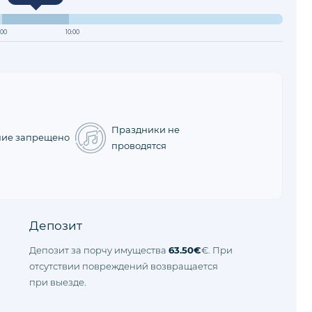
:00
10:00
Праздники не
ние запрещено
проводятся
Депозит
Депозит за порчу имущества
63.50€
€. При
отсутствии повреждений возвращается
при выезде.