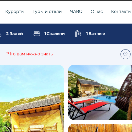
Курорты
Туры и отели
ЧАВО
О нас
Контакты
2 Гостей
1 Спальни
1 Ванные
*Что вам нужно знать