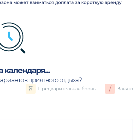
сезона может взиматься доплата за короткую аренду
а календаря...
вариантов приятного отдыха?
/
Предварительная бронь
Занято