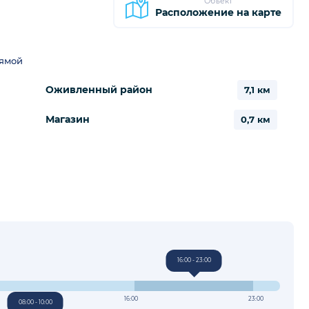
Объект
Расположение на карте
рямой
Оживленный район
7,1 км
Магазин
0,7 км
16:00 - 23:00
16:00
23:00
08:00 - 10:00