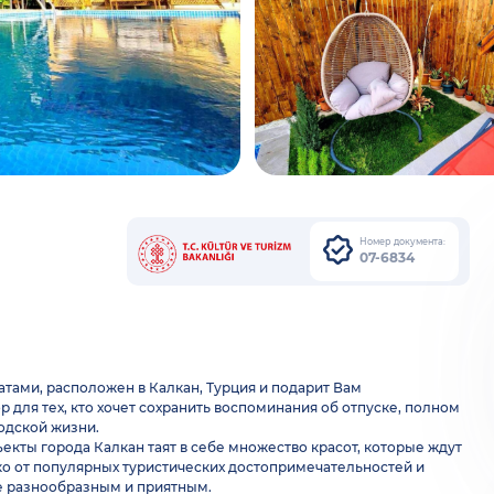
Номер документа:
07-6834
натами, расположен в Калкан, Турция и подарит Вам
для тех, кто хочет сохранить воспоминания об отпуске, полном
одской жизни.
екты города Калкан таят в себе множество красот, которые ждут
еко от популярных туристических достопримечательностей и
е разнообразным и приятным.