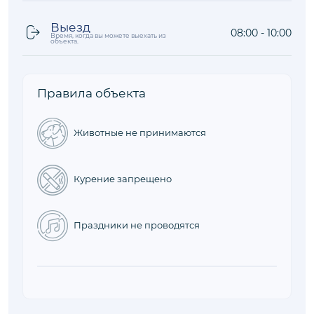
Выезд
08:00 - 10:00
Время, когда вы можете выехать из
объекта.
Правила объекта
Животные не принимаются
Курение запрещено
Праздники не проводятся