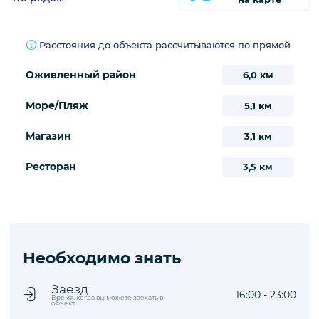
Расстояния до объекта рассчитываются по прямой
Оживленный район
6,0 км
Море/Пляж
5,1 км
Магазин
3,1 км
Ресторан
3,5 км
Необходимо знать
Заезд
16:00 - 23:00
Время, когда вы можете заехать в
объект.