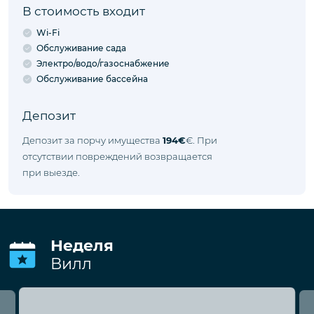
В стоимость входит
Wi-Fi
Обслуживание сада
Электро/водо/газоснабжение
Обслуживание бассейна
Депозит
Депозит за порчу имущества
194€
€. При
отсутствии повреждений возвращается
при выезде.
Неделя
Вилл