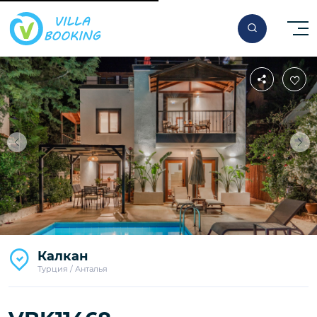
Калкан
Турция / Анталья