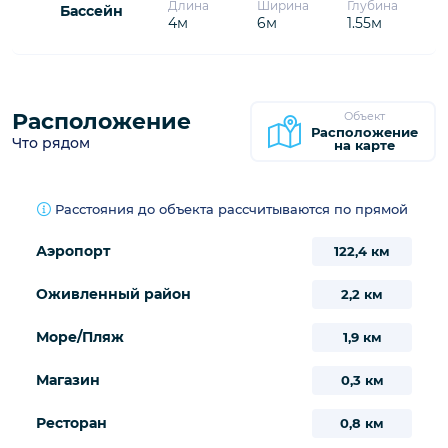
Бассейн
Информация
Длина
Ширина
Глубина
Бассейн
4м
6м
1.55м
Расположение
Объект
Расположение
Что рядом
на карте
Расстояния до объекта рассчитываются по прямой
Аэропорт
122,4 км
Оживленный район
2,2 км
Море/Пляж
1,9 км