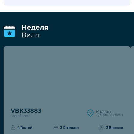
Депозит
Депозит за порчу имущества
210.50€
€. При
отсутствии повреждений возвращается
при выезде.
Неделя
Вилл