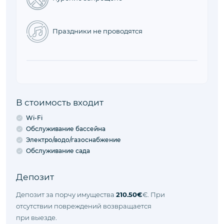
Животные не принимаются
Курение запрещено
Праздники не проводятся
В стоимость входит
Wi-Fi
Обслуживание бассейна
Электро/водо/газоснабжение
Обслуживание сада