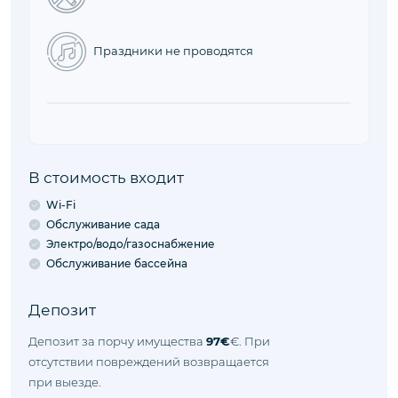
Праздники не проводятся
В стоимость входит
Wi-Fi
Обслуживание сада
Электро/водо/газоснабжение
Обслуживание бассейна
Депозит
Депозит за порчу имущества
97€
€. При
отсутствии повреждений возвращается
при выезде.